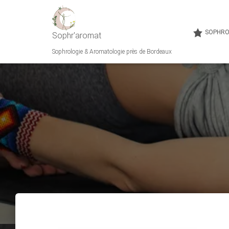
SOPHRO
Sophr'aromat
Sophrologie & Aromatologie près de Bordeaux