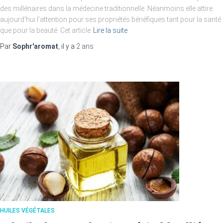
des millénaires dans la médecine traditionnelle. Néanmoins elle attire
aujourd’hui l’attention pour ses propriétés bénéfiques tant pour la santé
que pour la beauté. Cet article
Lire la suite
Par
Sophr'aromat
, il y a
2 ans
HUILES VÉGÉTALES