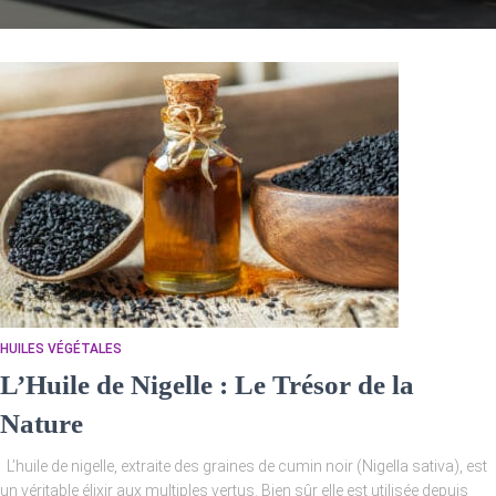
HUILES VÉGÉTALES
L’Huile de Nigelle : Le Trésor de la
Nature
L’huile de nigelle, extraite des graines de cumin noir (Nigella sativa), est
un véritable élixir aux multiples vertus. Bien sûr elle est utilisée depuis